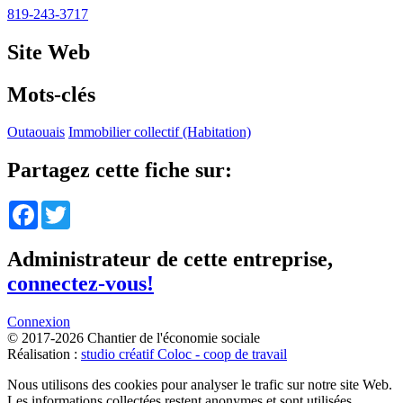
819-243-3717
Site Web
Mots-clés
Outaouais
Immobilier collectif (Habitation)
Partagez cette fiche sur:
Facebook
Twitter
Administrateur de cette entreprise,
connectez-vous!
Connexion
© 2017-2026 Chantier de l'économie sociale
Réalisation :
studio créatif Coloc - coop de travail
Nous utilisons des cookies pour analyser le trafic sur notre site Web.
Les informations collectées restent anonymes et sont utilisées