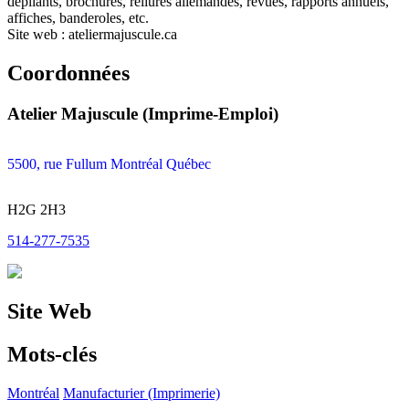
dépliants, brochures, reliures allemandes, revues, rapports annuels,
affiches, banderoles, etc.
Site web : ateliermajuscule.ca
Coordonnées
Atelier Majuscule (Imprime-Emploi)
5500, rue Fullum Montréal Québec
H2G 2H3
514-277-7535
Site Web
Mots-clés
Montréal
Manufacturier (Imprimerie)