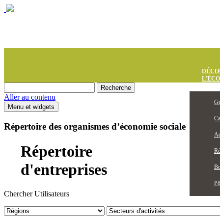
DÉCO
L’ÉC
Aller au contenu
Gu
Menu et widgets
Ca
Répertoire des organismes d’économie sociale
Ac
Répertoire
Ré
d'entreprises
Bo
Pô
Chercher Utilisateurs