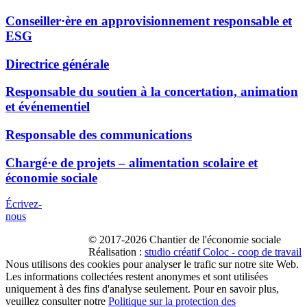
Conseiller·ère en approvisionnement responsable et
ESG
Directrice générale
Responsable du soutien à la concertation, animation
et événementiel
Responsable des communications
Chargé·e de projets – alimentation scolaire et
économie sociale
Écrivez-
nous
© 2017-2026 Chantier de l'économie sociale
Réalisation :
studio créatif Coloc - coop de travail
Nous utilisons des cookies pour analyser le trafic sur notre site Web.
Les informations collectées restent anonymes et sont utilisées
uniquement à des fins d'analyse seulement. Pour en savoir plus,
veuillez consulter notre
Politique sur la protection des