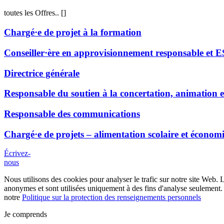
toutes les Offres..
[
]
Chargé·e de projet à la formation
Conseiller·ère en approvisionnement responsable et 
Directrice générale
Responsable du soutien à la concertation, animation e
Responsable des communications
Chargé·e de projets – alimentation scolaire et économi
Écrivez-
nous
Nous utilisons des cookies pour analyser le trafic sur notre site Web. 
anonymes et sont utilisées uniquement à des fins d'analyse seulement. 
notre
Politique sur la protection des renseignements personnels
Je comprends