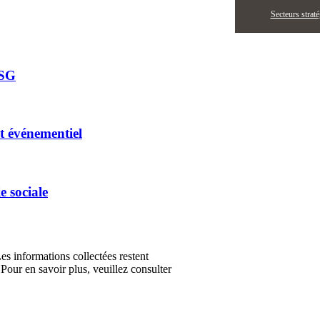
Secteurs strat
ESG
t événementiel
e sociale
Les informations collectées restent
Pour en savoir plus, veuillez consulter