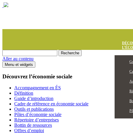
DÉCO
L’ÉC
Aller au contenu
Gu
Menu et widgets
Ca
Découvrez l’économie sociale
Ac
Accompagnement en ÉS
Ré
Définition
Guide d’introduction
Bo
Cadre de référence en économie sociale
Outils et publications
Pô
Pôles d’économie sociale
Répertoire d’entreprises
Bottin de ressources
Offres d’emploi