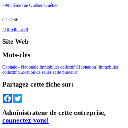
799 5ième rue Québec Québec
G1J-2S6
418-648-1278
Site Web
Mots-clés
Capitale - Nationale
Immobilier collectif (Habitation)
Immobilier
collectif (Location de salles et de bureaux)
Partagez cette fiche sur:
Facebook
Twitter
Administrateur de cette entreprise,
connectez-vous!